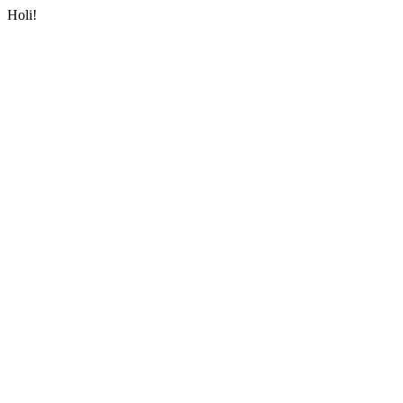
Holi!